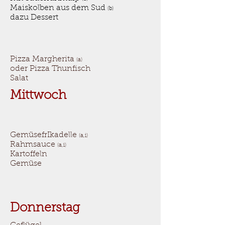
Maiskolben aus dem Sud
(b)
dazu Dessert
Pizza Margherita
(a)
oder Pizza Thunfisch
Salat
Mittwoch
GemüsefrIkadelle
(a,i)
Rahmsauce
(a,i)
Kartoffeln
Gemüse
Donnerstag