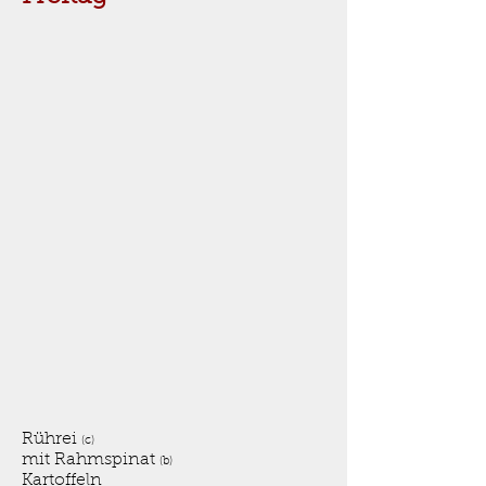
Rührei
(c)
mit Rahmspinat
(b)
Kartoffeln