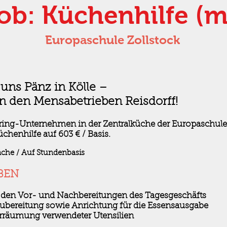
ob: Küchenhilfe (
Europaschule Zollstock
uns Pänz in Kölle –
 den Mensabetrieben Reisdorff!
ering-Unternehmen in der Zentralküche der Europaschule
üchenhilfe auf 603 € / Basis.
che / Auf Stundenbasis
BEN
i den Vor- und Nachbereitungen des Tagesgeschäfts
zubereitung sowie Anrichtung für die Essensausgabe
rräumung verwendeter Utensilien