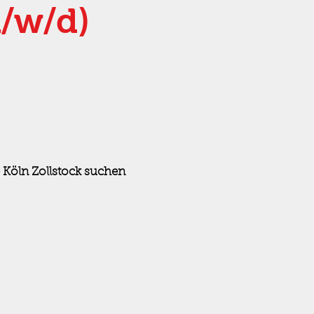
m/w/d)
 Köln Zollstock suchen