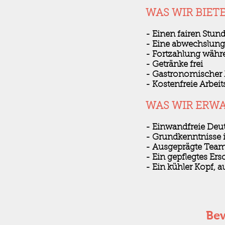
WAS WIR BIET
- Einen fairen Stun
- Eine abwechslungs
- Fortzahlung währe
- Getränke frei
- Gastronomischer M
- Kostenfreie Arbei
WAS WIR ERW
- Einwandfreie Deu
- Grundkenntnisse 
- Ausgeprägte Team
- Ein gepflegtes Er
- Ein kühler Kopf, a
Bew